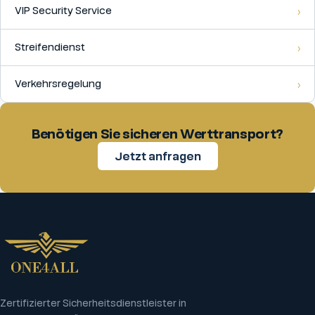
VIP Security Service
Streifendienst
Verkehrsregelung
Benötigen Sie sicheren Werttransport?
Jetzt anfragen
Zertifizierter Sicherheitsdienstleister in